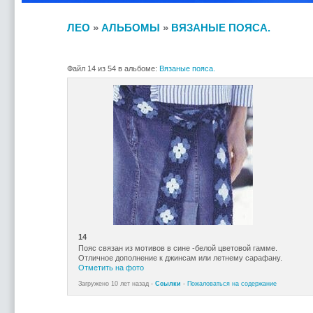
ЛЕО
»
АЛЬБОМЫ
»
ВЯЗАНЫЕ ПОЯСА.
Файл 14 из 54 в альбоме:
Вязаные пояса.
14
Пояс связан из мотивов в сине -белой цветовой гамме.
Отличное дополнение к джинсам или летнему сарафану.
Отметить на фото
Загружено 10 лет назад -
Ссылки
-
Пожаловаться на содержание