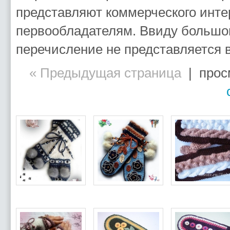
представляют коммерческого инте
первообладателям. Ввиду большог
перечисление не представляется
« Предыдущая страница
| просм