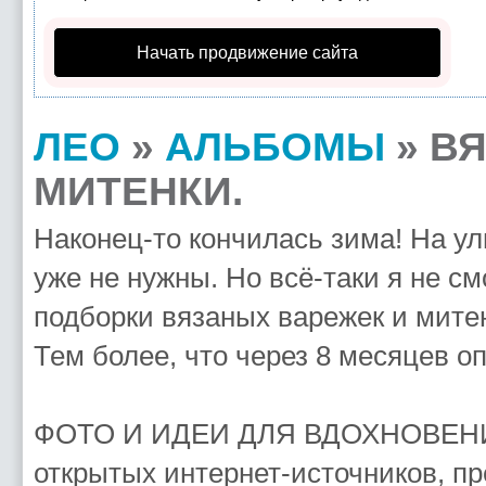
Начать продвижение сайта
ЛЕО
»
АЛЬБОМЫ
» В
МИТЕНКИ.
Наконец-то кончилась зима! На ул
уже не нужны. Но всё-таки я не с
подборки вязаных варежек и мите
Тем более, что через 8 месяцев оп
ФОТО И ИДЕИ ДЛЯ ВДОХНОВЕНИЯ!
открытых интернет-источников, п