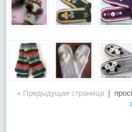
« Предыдущая страница
| просм