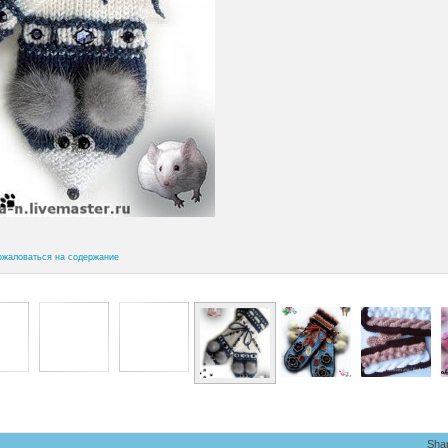
ожаловаться на содержание
Sha