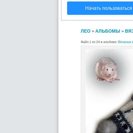
Начать пользоваться
ЛЕО
»
АЛЬБОМЫ
»
ВЯ
Файл 1 из 24 в альбоме:
Вязаные 