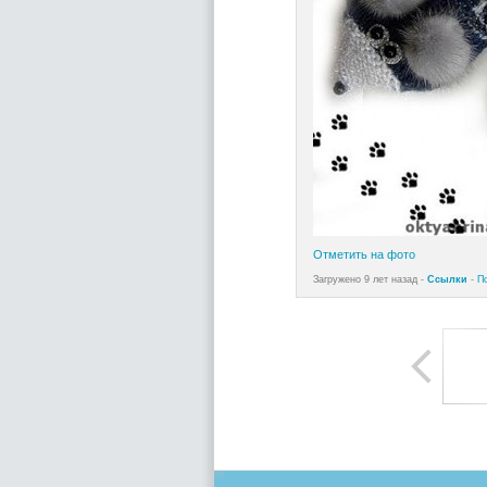
Отметить на фото
Загружено 9 лет назад -
Ссылки
-
П