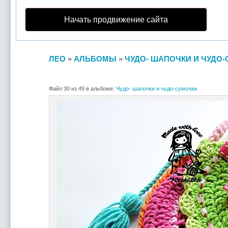
Начать продвижение сайта
ЛЕО
»
АЛЬБОМЫ
»
ЧУДО- ШАПОЧКИ И ЧУДО-
Файл 30 из 49 в альбоме:
Чудо- шапочки и чудо-сумочки.