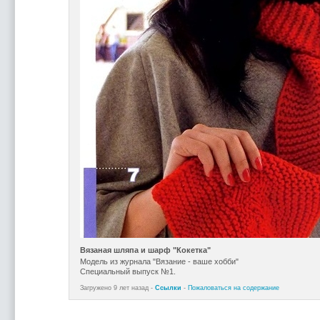
Вязаная шляпа и шарф "Кокетка"
Модель из журнала "Вязание - ваше хобби"
Специальный выпуск №1.
Загружено 9 лет назад -
Ссылки
-
Пожаловаться на содержание