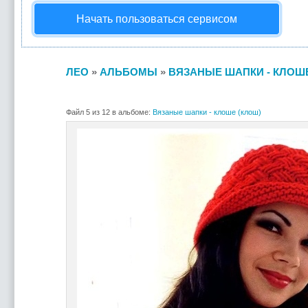
Начать пользоваться сервисом
ЛЕО
»
АЛЬБОМЫ
»
ВЯЗАНЫЕ ШАПКИ - КЛОШЕ
Файл 5 из 12 в альбоме:
Вязаные шапки - клоше (клош)