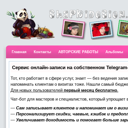
Главная
Контакты
АВТОРСКИЕ РАБОТЫ
Альбомы
Сервис онлайн-записи на собственном Telegram
Тот, кто работает в сфере услуг, знает — без ведения запи
напоминать клиентам о визитах тоже. Нашли самый бюдж
Для новых пользователей
первый месяц бесплатно
.
Чат-бот для мастеров и специалистов, который упрощает 
—
Сам записывает клиентов и напоминает им о визи
—
Персонализирует скидки, чаевые, кэшбэк и предоп
—
Увеличивает доходимость и помогает больше за