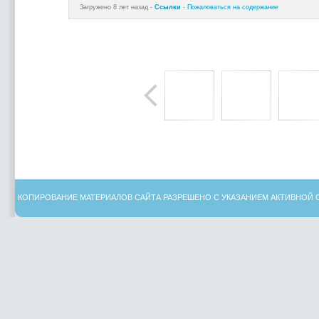
Загружено 8 лет назад -
Ссылки
-
Пожаловаться на содержание
КОПИРОВАНИЕ МАТЕРИАЛОВ САЙТА РАЗРЕШЕНО С УКАЗАНИЕМ АКТИВНОЙ 