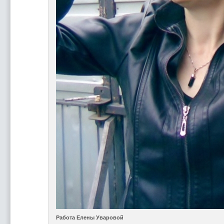
Работа Елены Уваровой