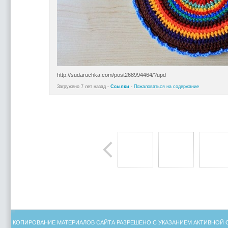
http://sudaruchka.com/post268994464/?upd
Загружено 7 лет назад -
Ссылки
-
Пожаловаться на содержание
КОПИРОВАНИЕ МАТЕРИАЛОВ САЙТА РАЗРЕШЕНО С УКАЗАНИЕМ АКТИВНОЙ 