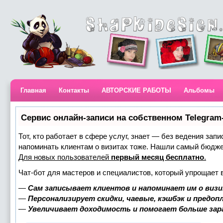
Главная
Контакты
АВТОРСКИЕ РАБОТЫ
Альбомы
Сервис онлайн-записи на собственном Telegram
Тот, кто работает в сфере услуг, знает — без ведения запи
напоминать клиентам о визитах тоже. Нашли самый бюдж
Для новых пользователей
первый месяц бесплатно
.
Чат-бот для мастеров и специалистов, который упрощает 
—
Сам записывает клиентов и напоминает им о визи
—
Персонализирует скидки, чаевые, кэшбэк и предоп
—
Увеличивает доходимость и помогает больше за