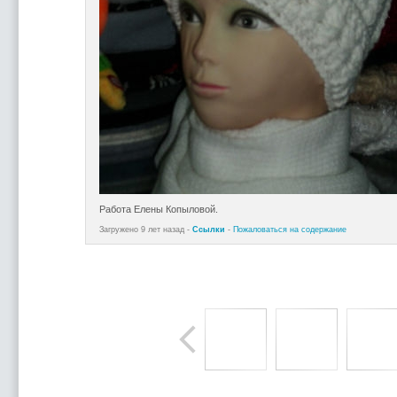
Работа Елены Копыловой.
Загружено 9 лет назад -
Ссылки
-
Пожаловаться на содержание