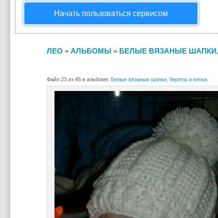
Начать пользоваться сервисом
ЛЕО
»
АЛЬБОМЫ
»
БЕЛЫЕ ВЯЗАНЫЕ ШАПКИ, 
Файл 23 из 45 в альбоме:
Белые вязаные шапки, береты и кепки.