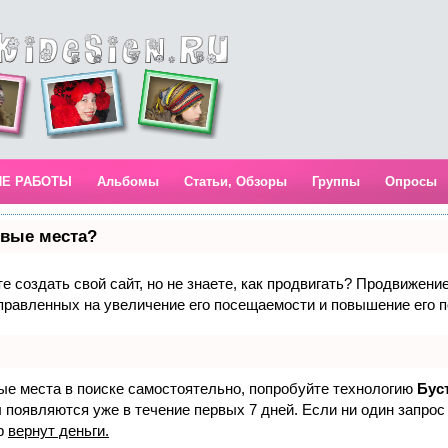
ИЕ РАБОТЫ
Альбомы
Статьи, Обзоры
Группы
Опросы
рвые места?
 создать свой сайт, но не знаете, как продвигать? Продвижение 
правленных на увеличение его посещаемости и повышение его п
вые места в поиске самостоятельно, попробуйте технологию
Бус
 появляются уже в течение первых 7 дней. Если ни один запрос 
р
вернут деньги.