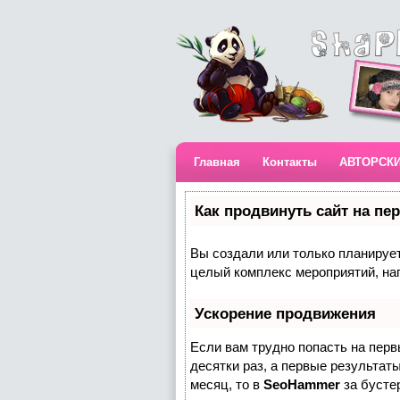
Главная
Контакты
АВТОРСК
Как продвинуть сайт на пе
Вы создали или только планируете
целый комплекс мероприятий, на
Ускорение продвижения
Если вам трудно попасть на пер
десятки раз, а первые результаты
месяц, то в
SeoHammer
за бусте