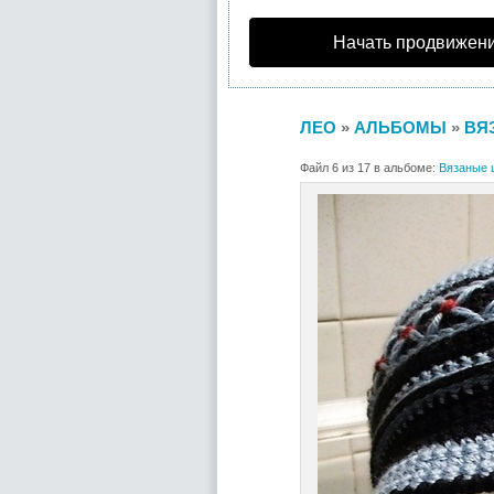
Начать продвижени
ЛЕО
»
АЛЬБОМЫ
»
ВЯ
Файл 6 из 17 в альбоме:
Вязаные 