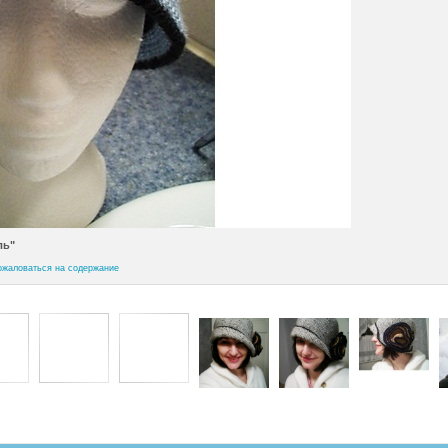
ль"
ожаловаться на содержание