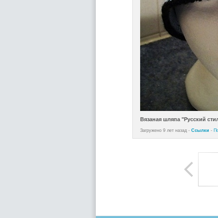
Вязаная шляпа "Русский сти
Загружено 9 лет назад -
Ссылки
-
П