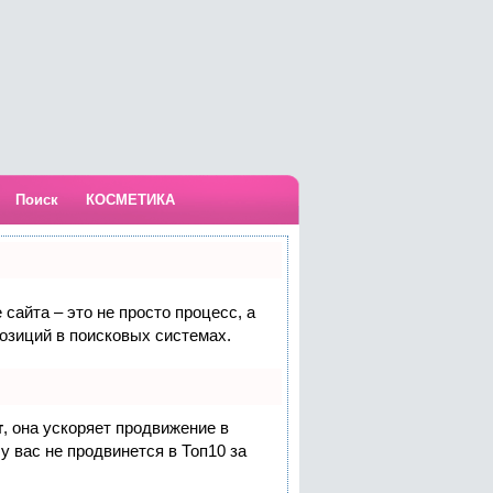
Поиск
КОСМЕТИКА
сайта – это не просто процесс, а
озиций в поисковых системах.
т
, она ускоряет продвижение в
у вас не продвинется в Топ10 за