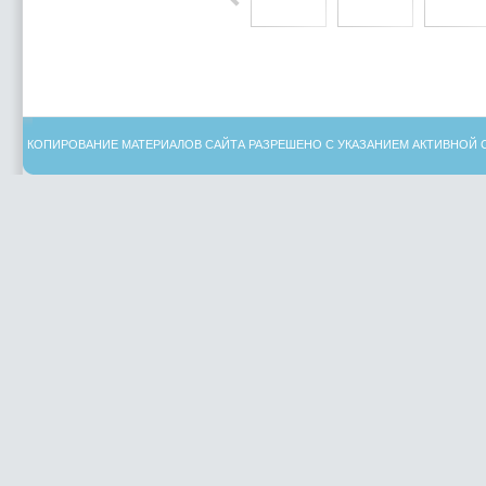
КОПИРОВАНИЕ МАТЕРИАЛОВ САЙТА РАЗРЕШЕНО С УКАЗАНИЕМ АКТИВНОЙ 