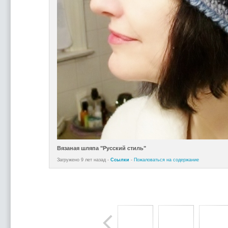
Вязаная шляпа "Русский стиль"
Загружено 9 лет назад -
Ссылки
-
Пожаловаться на содержание