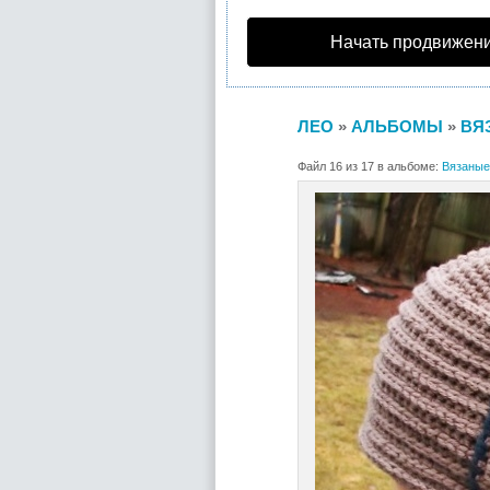
Начать продвижени
ЛЕО
»
АЛЬБОМЫ
»
ВЯ
Файл 16 из 17 в альбоме:
Вязаные