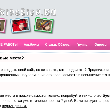
ИЕ РАБОТЫ
Альбомы
Статьи, Обзоры
Группы
Опросы
рвые места?
 создать свой сайт, но не знаете, как продвигать? Продвижение 
правленных на увеличение его посещаемости и повышение его п
вые места в поиске самостоятельно, попробуйте технологию
Бус
 появляются уже в течение первых 7 дней. Если ни один запрос 
р
вернут деньги.