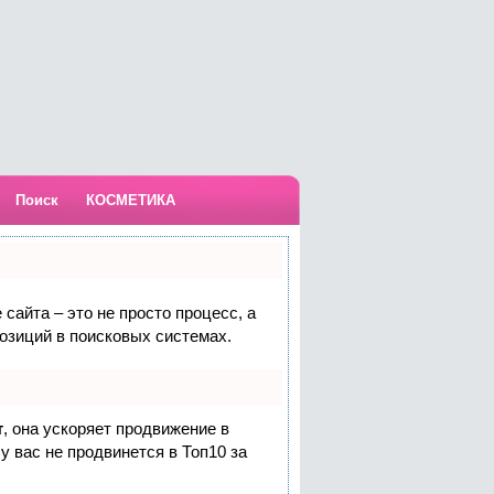
Поиск
КОСМЕТИКА
сайта – это не просто процесс, а
озиций в поисковых системах.
т
, она ускоряет продвижение в
у вас не продвинется в Топ10 за