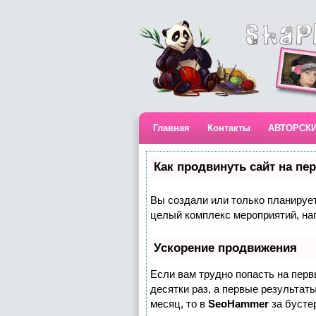
Главная
Контакты
АВТОРСК
Как продвинуть сайт на пе
Вы создали или только планируете
целый комплекс мероприятий, на
Ускорение продвижения
Если вам трудно попасть на пер
десятки раз, а первые результаты
месяц, то в
SeoHammer
за бусте