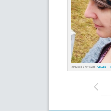
Загружено 8 лет назад -
Ссылки
-
П