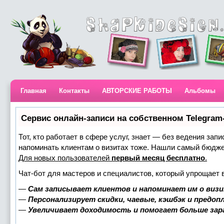
Главная
Контакты
АВТОРСКИЕ РАБОТЫ
Альбомы
Сервис онлайн-записи на собственном Telegram
Тот, кто работает в сфере услуг, знает — без ведения запи
напоминать клиентам о визитах тоже. Нашли самый бюдж
Для новых пользователей
первый месяц бесплатно
.
Чат-бот для мастеров и специалистов, который упрощает 
—
Сам записывает клиентов и напоминает им о визи
—
Персонализирует скидки, чаевые, кэшбэк и предоп
—
Увеличивает доходимость и помогает больше за