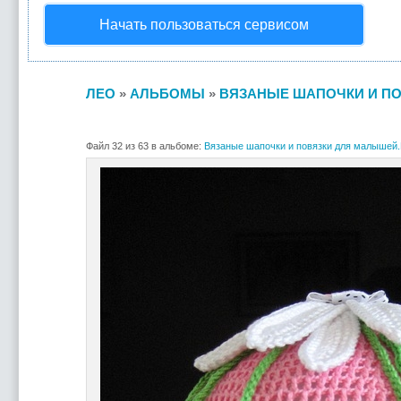
Начать пользоваться сервисом
ЛЕО
»
АЛЬБОМЫ
»
ВЯЗАНЫЕ ШАПОЧКИ И ПО
Файл 32 из 63 в альбоме:
Вязаные шапочки и повязки для малышей.