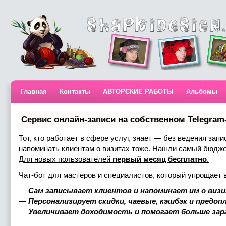
Главная
Контакты
АВТОРСКИЕ РАБОТЫ
Альбомы
Сервис онлайн-записи на собственном Telegram
Тот, кто работает в сфере услуг, знает — без ведения запи
напоминать клиентам о визитах тоже. Нашли самый бюдж
Для новых пользователей
первый месяц бесплатно
.
Чат-бот для мастеров и специалистов, который упрощает 
—
Сам записывает клиентов и напоминает им о визи
—
Персонализирует скидки, чаевые, кэшбэк и предоп
—
Увеличивает доходимость и помогает больше за