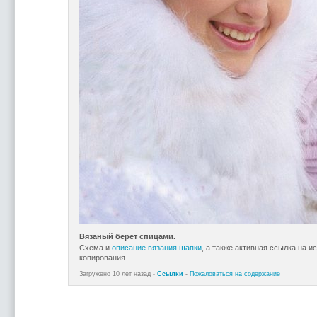
Вязаный берет спицами.
Схема и
описание вязания шапки
, а также активная ссылка на и
копирования
Загружено 10 лет назад -
Ссылки
-
Пожаловаться на содержание