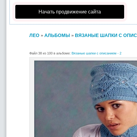
Начать продвижение сайта
ЛЕО
»
АЛЬБОМЫ
»
ВЯЗАНЫЕ ШАПКИ С ОПИСА
Файл 38 из 100 в альбоме:
Вязаные шапки с описанием - 2