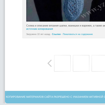
Схема и описание вязания шапки, манишки и варежек, а также а
источник копирования
Загружено 10 лет назад -
Ссылки
-
Пожаловаться на содержание
КОПИРОВАНИЕ МАТЕРИАЛОВ САЙТА РАЗРЕШЕНО С УКАЗАНИЕМ АКТИВНОЙ 