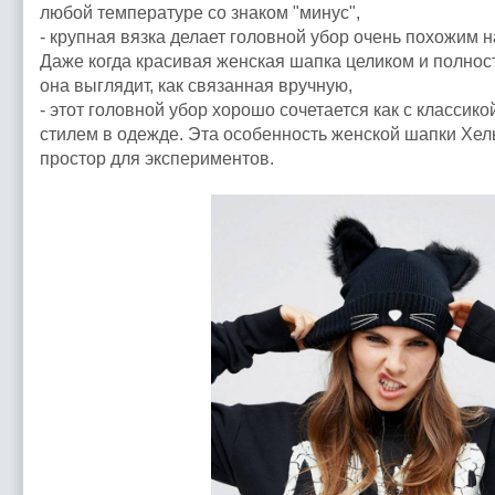
любой температуре со знаком "минус",
- крупная вязка делает головной убор очень похожим н
Даже когда красивая женская шапка целиком и полнос
она выглядит, как связанная вручную,
- этот головной убор хорошо сочетается как с классико
стилем в одежде. Эта особенность женской шапки Хел
простор для экспериментов.