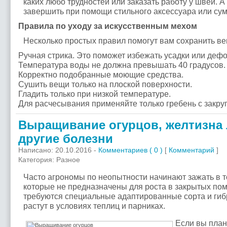
каких любо трудностей или заказать работу у швеи. А
завершить при помощи стильного аксессуара или сум
Правила по уходу за искусственным мехом
Несколько простых правил помогут вам сохранить ве
Ручная стрика. Это поможет избежать усадки или деф
Температура воды не должна превышать 40 градусов.
Корректно подобранные моющие средства.
Сушить вещи только на плоской поверхности.
Гладить только при низкой температуре.
Для расчесывания применяйте только гребень с закру
Выращивание огурцов, желтизна 
другие болезни
Написано: 20.10.2016 -
Комментариев ( 0 )
[
Комментарий
]
Категория: Разное
Часто агрономы по неопытности начинают зажать в т
которые не предназначены для роста в закрытых пом
требуются специальные адаптированные сорта и ги
растут в условиях теплиц и парниках.
Если вы план