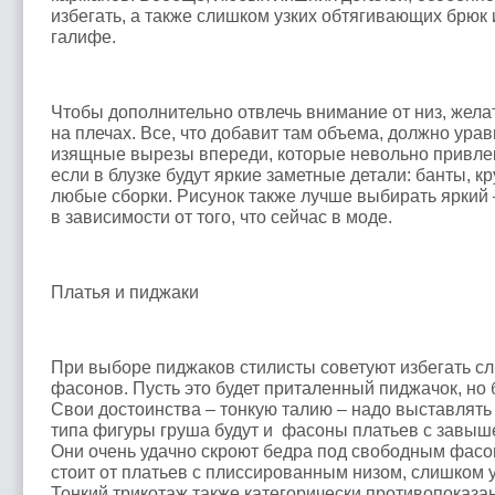
избегать, а также слишком узких обтягивающих брюк
галифе.
Чтобы дополнительно отвлечь внимание от низ, жела
на плечах. Все, что добавит там объема, должно урав
изящные вырезы впереди, которые невольно привлек
если в блузке будут яркие заметные детали: банты, к
любые сборки. Рисунок также лучше выбирать яркий –
в зависимости от того, что сейчас в моде.
Платья и пиджаки
При выборе пиджаков стилисты советуют избегать с
фасонов. Пусть это будет приталенный пиджачок, но
Свои достоинства – тонкую талию – надо выставлять
типа фигуры груша будут и фасоны платьев с завыш
Они очень удачно скроют бедра под свободным фасон
стоит от платьев с плиссированным низом, слишком 
Тонкий трикотаж также категорически противопоказан