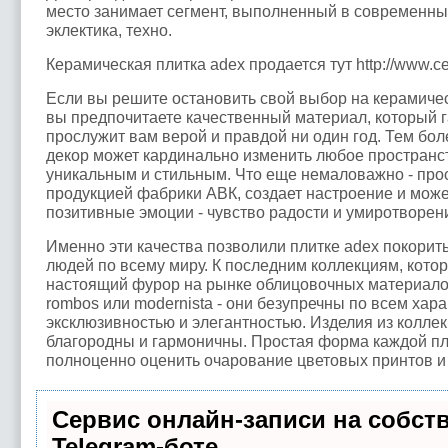
место занимает сегмент, выполненный в современных
эклектика, техно.
Керамическая плитка adex продается тут http://www.ce
Если вы решите остановить свой выбор на керамическ
вы предпочитаете качественный материал, который 
прослужит вам верой и правдой ни один год. Тем бол
декор может кардинально изменить любое пространст
уникальным и стильным. Что еще немаловажно - про
продукцией фабрики АВК, создает настроение и мож
позитивные эмоции - чувство радости и умиротворен
Именно эти качества позволили плитке adex покорит
людей по всему миру. К последним коллекциям, кото
настоящий фурор на рынке облицовочных материалов
rombos или modernista - они безупречны по всем хар
эксклюзивностью и элегантностью. Изделия из коллек
благородны и гармоничны. Простая форма каждой пл
полноценно оценить очарование цветовых принтов и
Сервис онлайн-записи на собст
Telegram-боте