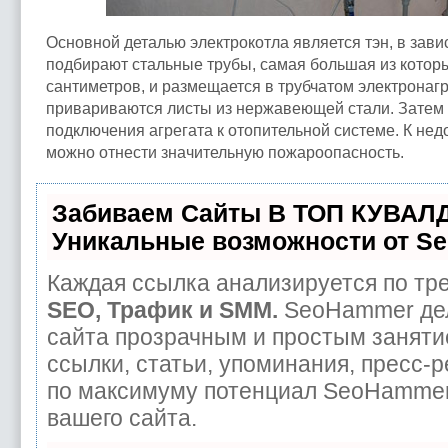
Основной деталью электрокотла является тэн, в зави
подбирают стальные трубы, самая большая из которы
сантиметров, и размещается в трубчатом электронаг
привариваются листы из нержавеющей стали. Затем
подключения агрегата к отопительной системе. К нед
можно отнести значительную пожароопасность.
Забиваем Сайты В ТОП КУВАЛД
Уникальные возможности от S
Каждая ссылка анализируется по тре
SEO, Трафик и SMM.
SeoHammer дел
сайта прозрачным и простым заняти
ссылки, статьи, упоминания, пресс-р
по максимуму потенциал SeoHammer
вашего сайта.