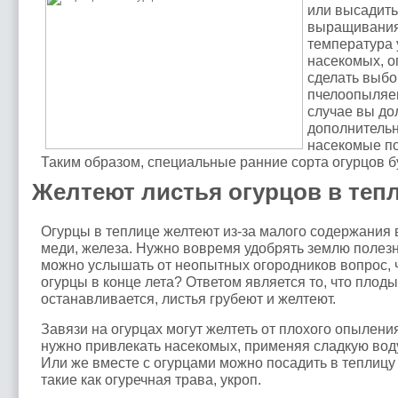
или высадить
выращивания 
температура
насекомых, 
сделать выбо
пчелоопыляем
случае вы д
дополнитель
насекомые по
Таким образом, специальные ранние сорта огурцов б
Желтеют листья огурцов в теп
Огурцы в теплице желтеют из-за малого содержания в
меди, железа. Нужно вовремя удобрять землю полез
можно услышать от неопытных огородников вопрос, ч
огурцы в конце лета? Ответом является то, что плод
останавливается, листья грубеют и желтеют.
Завязи на огурцах могут желтеть от плохого опыления
нужно привлекать насекомых, применяя сладкую воду
Или же вместе с огурцами можно посадить в теплицу
такие как огуречная трава, укроп.