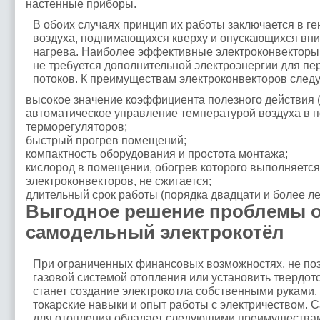
настенные приборы.
В обоих случаях принцип их работы заключается в ге
воздуха, поднимающихся кверху и опускающихся вн
нагрева. Наиболее эффективные электроконвекторы 
не требуется дополнительной электроэнергии для 
потоков. К преимуществам электроконвекторов следу
высокое значение коэффициента полезного действия (
автоматическое управление температурой воздуха в
терморегуляторов;
быстрый прогрев помещений;
компактность оборудования и простота монтажа;
кислород в помещении, обогрев которого выполняетс
электроконвекторов, не сжигается;
длительный срок работы (порядка двадцати и более ле
Выгодное решение проблемы о
самодельный электрокотёл
При ограниченных финансовых возможностях, не по
газовой системой отопления или установить твердо
станет создание электрокотла собственными руками.
токарские навыки и опыт работы с электричеством. 
для отопления обладает следующими преимущества