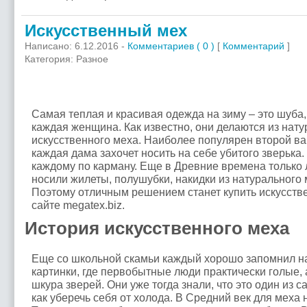
Искусственный мех
Написано: 6.12.2016 -
Комментариев ( 0 )
[
Комментарий
]
Категория: Разное
Искусственный мех
Самая теплая и красивая одежда на зиму – это шуба,
каждая женщина. Как известно, они делаются из нату
искусственного меха. Наиболее популярен второй ва
каждая дама захочет носить на себе убитого зверька.
каждому по карману. Еще в Древние времена только 
носили жилеты, полушубки, накидки из натурального
Поэтому отличным решением станет купить искусств
сайте megatex.biz.
История искусственного меха
Еще со школьной скамьи каждый хорошо запомнил н
картинки, где первобытные люди практически голые, 
шкура зверей. Они уже тогда знали, что это один из 
как уберечь себя от холода. В Средний век для меха 