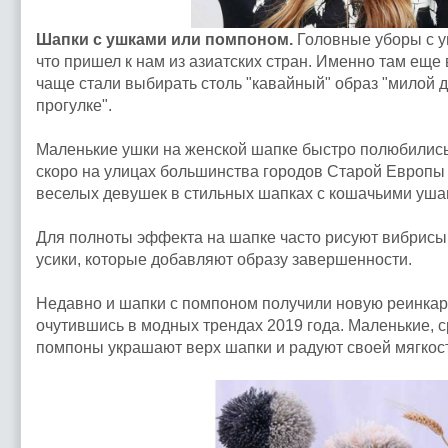
Шапки с ушками или помпоном.
Головные уборы с 
что пришел к нам из азиатских стран. Именно там еще
чаще стали выбирать столь "кавайный" образ "милой 
прогулке".
Маленькие ушки на женской шапке быстро полюбились
скоро на улицах большинства городов Старой Европы
веселых девушек в стильных шапках с кошачьими уша
Для полноты эффекта на шапке часто рисуют вибрисы
усики, которые добавляют образу завершенности.
Недавно и шапки с помпоном получили новую реинкар
очутившись в модных трендах 2019 года. Маленькие, 
помпоны украшают верх шапки и радуют своей мягкос