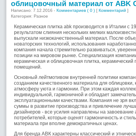
облицовочный материал от ABK C
Написано: 7.12.2016 -
Комментариев ( 0 )
[
Комментарий
]
Категория: Разное
Керамическая плитка abk производится в Италии с 19
результатом слияния нескольких мелких малоизвест
выпускали низкокачественный материал. После объ
новаторских технологий, использования наработанн
компания начала стремительно развиваться, уверен
позиции на мировом рынке. Специализация компании
керамическая и облицовочная плитка, керамический 
помещений.
Основный лейтмотивом внутренней политики компан
созданием качественного материала для облицовки,
атмосферу уюта и гармонии. При этом каждая коллек
индивидуальной, гармоничной и обладает замечател
эксплуатационными качествами. Компания не зря вк
суммы в развитие производства и привлечение лучш
дизайнеров - все усилия направлены на завоевание 
потребителей, которые оценят гармоничность и стил
материала при вполне демократичных ценах.
Для бренда АВК характерны классический и этническ