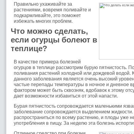
Правильно ухаживайте за
растениями, вовремя поливайте и
подкармливайте, это поможет
избежать многих проблем.
Что можно сделать,
если огурцы болеют в
теплице?
В качестве примера болезней
огурцов в теплице рассмотрим бурую пятнистость. По
поливания растений холодной или дождевой водой. К
данного заболевания является очень высокий урове
частые перепады температуры в ночное и дневное в
фактором может быть сквозняк, вдобавок к этому от
дает возможности избавиться от этой напасти.
Бурая пятнистость сопровождается маленькими язва
заболевание сопровождается выделением жидкости. 
распространиться по всему растению, и плоды уже н
употребления в пищу. За неделю эта болезнь испорт
Отличное средство при болезни