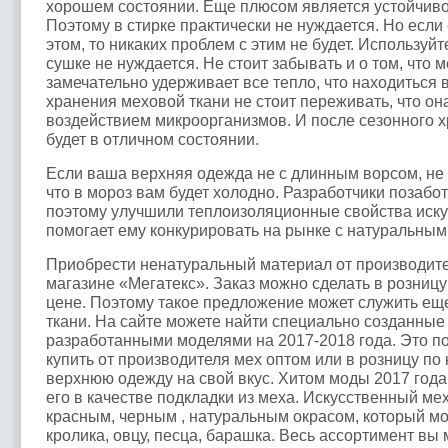
хорошем состоянии. Еще плюсом является устойчивос
Поэтому в стирке практически не нуждается. Но если
этом, то никаких проблем с этим не будет. Используй
сушке не нуждается. Не стоит забывать и о том, что м
замечательно удерживает все тепло, что находиться 
хранения меховой ткани не стоит переживать, что он
воздействием микроорганизмов. И после сезонного 
будет в отличном состоянии.
Если ваша верхняя одежда не с длинным ворсом, не 
что в мороз вам будет холодно. Разработчики позабо
поэтому улучшили теплоизоляционные свойства иску
помогает ему конкурировать на рынке с натуральным
Приобрести ненатуральный материал от производите
магазине «Мегатекс». Заказ можно сделать в розницу
цене. Поэтому такое предложение может служить е
ткани. На сайте можете найти специально созданные 
разработанными моделями на 2017-2018 года. Это по
купить от производителя мех оптом или в розницу по 
верхнюю одежду на свой вкус. Хитом моды 2017 год
его в качестве подкладки из меха. Искусственный ме
красным, черным , натуральным окрасом, который мо
кролика, овцу, песца, барашка. Весь ассортимент вы