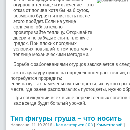
огурцов в теплице и их лечение – это
отказ от полива хотя бы на 6 суток,
возможно бурая пятнистость после
этого пройдет. Если на улице
солнечно, обязательно
проветривайте теплицу. Открывайте
двери и не забудьте снять пленку с
грядок. При плохих погодных
условиях повышайте температуру в
теплице механическими методами.
Борьба с заболеваниями огурцов заключается в сле
сажать культуру нужно на определенном расстоянии, 
потребуется проредить;
если на кустах замечены пустые цветки, их нужно срыв
места, где ранее располагались пустоцветы, нужно об
При соблюдении всех выше перечисленных советов о
вас всегда будет богатый урожай.
Тип фигуры груша – что носить
Написано: 11.10.2016 -
Комментариев ( 0 )
[
Комментарий
]