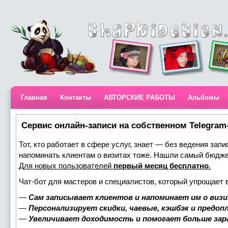
Главная
Контакты
АВТОРСКИЕ РАБОТЫ
Альбомы
Сервис онлайн-записи на собственном Telegram
Тот, кто работает в сфере услуг, знает — без ведения запи
напоминать клиентам о визитах тоже. Нашли самый бюдж
Для новых пользователей
первый месяц бесплатно
.
Чат-бот для мастеров и специалистов, который упрощает 
—
Сам записывает клиентов и напоминает им о визи
—
Персонализирует скидки, чаевые, кэшбэк и предоп
—
Увеличивает доходимость и помогает больше за