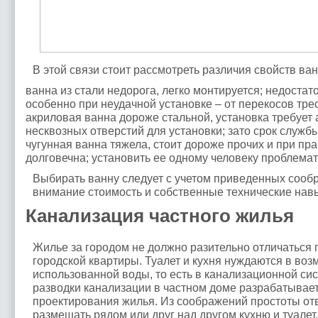
В этой связи стоит рассмотреть различия свойств ва
ванна из стали недорога, легко монтируется; недостат
особенно при неудачной установке – от перекосов тре
акриловая ванна дороже стальной, установка требует 
несквозных отверстий для установки; зато срок служб
чугунная ванна тяжела, стоит дороже прочих и при пр
долговечна; установить ее одному человеку проблемат
Выбирать ванну следует с учетом приведенных сооб
внимание стоимость и собственные технические нав
Канализация частного жилья
Жилье за городом не должно разительно отличаться 
городской квартиры. Туалет и кухня нуждаются в во
использованной воды, то есть в канализационной си
разводки канализации в частном доме разрабатывает
проектирования жилья. Из соображений простоты от
размещать рядом или друг над другом кухню и туалет