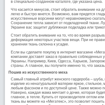
в специально-созданном каталоге, где указана цена.
Что касается минусов, стоит обратить внимание на д
легко и быстро мнется. Возможно, вам придется глад
искусственные ворсинки могут неравномерно скатать
Сохранение тепла зависит от подкладочной ткани. Лу
Украине вас защитит дубляжная подкладка или трико
Стоит обратить внимание на то, что во время разры
деформация некоторых участков вещи. При не прави
хранении ткань склонна к усадке.
Если вы сделаете покупку в интернет магазине «Мега
компании доставят заказ в правильно соблюденных у
Украины. Например, Киев, Одесса, Харьков, Запорож
страны. А главное, вы получите именно то, что заказ
Пошив из искусственного меха
Самый главный атрибут женского гардероба – шуба, 
изделие из ненатуральной материи яркое, стильное, 
любым фасоном и по доступной цене. Также можно п
Наверно, каждая мама мечтает о дочке, которая будет
главное, в тепле. Купить от производителя оптом ил
ткань вы можете на «Мегатекс», это позволит пошить