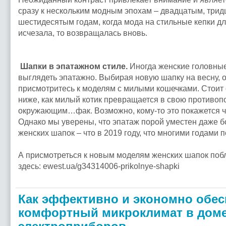
сразу к нескольким модным эпохам – двадцатым, три
шестидесятым годам, когда мода на стильные кепки д
исчезала, то возвращалась вновь.
Шапки в эпатажном стиле.
Иногда женские головные 
выглядеть эпатажно. Выбирая новую шапку на весну, о
присмотритесь к моделям с милыми кошечками. Стоит о
ниже, как милый котик превращается в свою противоп
окружающим…фак. Возможно, кому-то это покажется ч
Однако мы уверены, что эпатаж порой уместен даже б
женских шапок – что в 2019 году, что многими годами п
А присмотреться к новым моделям женских шапок поб
здесь: ewest.ua/g34314006-prikolnye-shapki
Как эффективно и экономно обес
комфортный микроклимат в дом