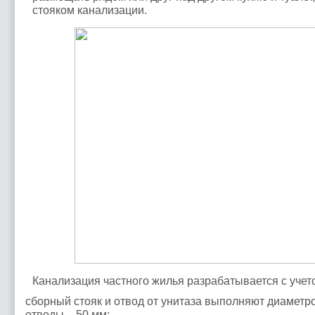
стояком канализации.
Канализация частного жилья разрабатывается с уче
сборный стояк и отвод от унитаза выполняют диаметр
отводы – 50 мм;