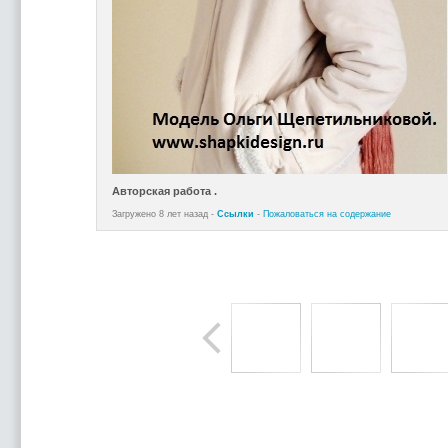
Авторская работа .
Загружено 8 лет назад -
Ссылки
-
Пожаловаться на содержание