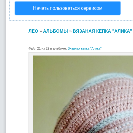
Начать пользоваться сервисом
ЛЕО
»
АЛЬБОМЫ
»
ВЯЗАНАЯ КЕПКА "АЛИКА"
Файл 21 из 22 в альбоме:
Вязаная кепка "Алика"