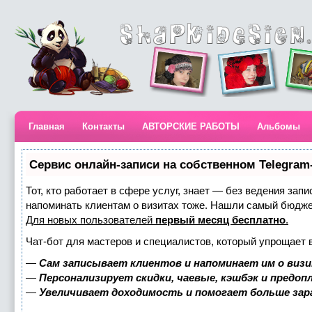
Главная
Контакты
АВТОРСКИЕ РАБОТЫ
Альбомы
Сервис онлайн-записи на собственном Telegram
Тот, кто работает в сфере услуг, знает — без ведения запи
напоминать клиентам о визитах тоже. Нашли самый бюдж
Для новых пользователей
первый месяц бесплатно
.
Чат-бот для мастеров и специалистов, который упрощает 
—
Сам записывает клиентов и напоминает им о визи
—
Персонализирует скидки, чаевые, кэшбэк и предоп
—
Увеличивает доходимость и помогает больше за