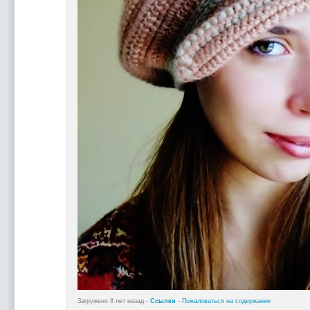
Загружено 8 лет назад -
Ссылки
-
Пожаловаться на содержание