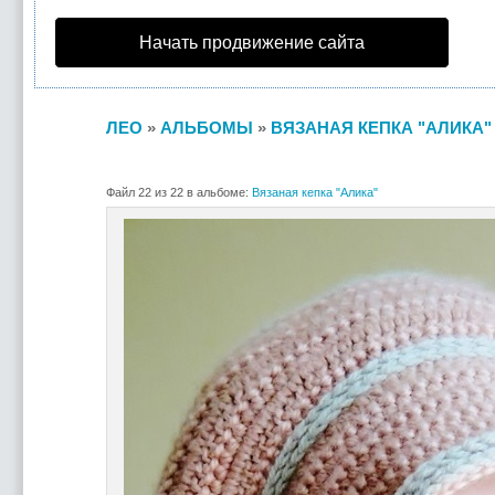
Начать продвижение сайта
ЛЕО
»
АЛЬБОМЫ
»
ВЯЗАНАЯ КЕПКА "АЛИКА"
Файл 22 из 22 в альбоме:
Вязаная кепка "Алика"