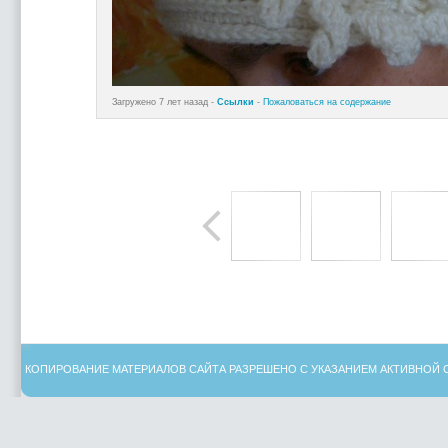
Загружено 7 лет назад -
Ссылки
-
Пожаловаться на содержание
КОПИРОВАНИЕ МАТЕРИАЛОВ САЙТА РАЗРЕШЕНО С УКАЗАНИЕМ АКТИВНОЙ 