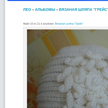
ЛЕО
»
АЛЬБОМЫ
»
ВЯЗАНАЯ ШЛЯПА "ГРЕЙС
Файл 16 из 21 в альбоме:
Вязаная шляпа "Грейс"