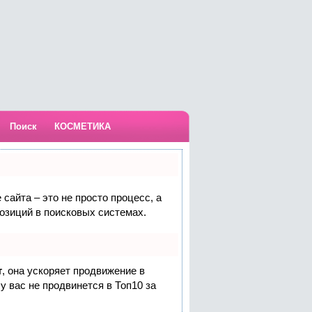
Поиск
КОСМЕТИКА
сайта – это не просто процесс, а
озиций в поисковых системах.
т
, она ускоряет продвижение в
у вас не продвинется в Топ10 за