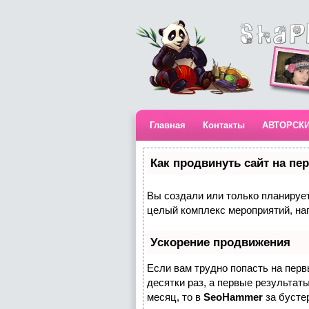
Главная
Контакты
АВТОРСК
Как продвинуть сайт на пе
Вы создали или только планируете
целый комплекс мероприятий, на
Ускорение продвижения
Если вам трудно попасть на пер
десятки раз, а первые результаты
месяц, то в
SeoHammer
за бусте