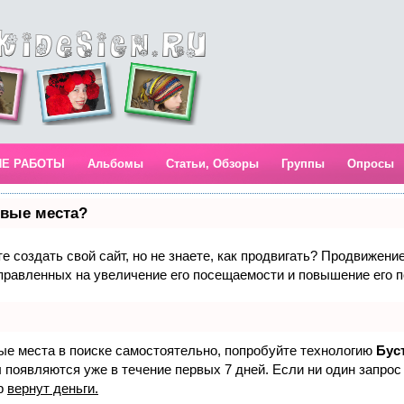
ИЕ РАБОТЫ
Альбомы
Статьи, Обзоры
Группы
Опросы
рвые места?
 создать свой сайт, но не знаете, как продвигать? Продвижение 
правленных на увеличение его посещаемости и повышение его п
вые места в поиске самостоятельно, попробуйте технологию
Бус
 появляются уже в течение первых 7 дней. Если ни один запрос 
р
вернут деньги.