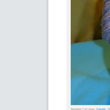
Загружено 7 лет назад -
Ссылки
-
П