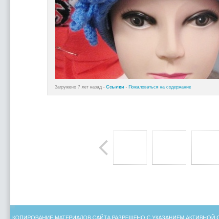
Загружено 7 лет назад -
Ссылки
-
Пожаловаться на содержание
КОПИРОВАНИЕ МАТЕРИАЛОВ САЙТА РАЗРЕШЕНО С УКАЗАНИЕМ АКТИВНОЙ 