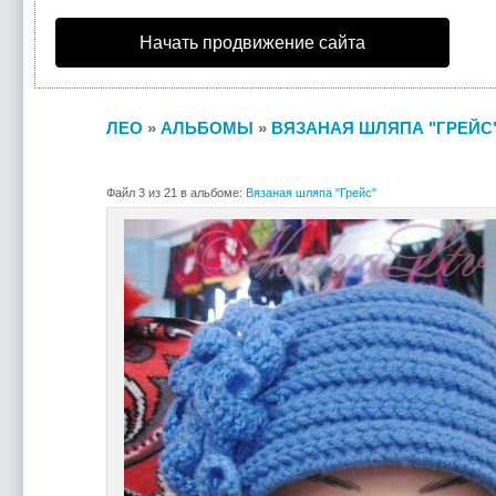
Начать продвижение сайта
ЛЕО
»
АЛЬБОМЫ
»
ВЯЗАНАЯ ШЛЯПА "ГРЕЙС
Файл 3 из 21 в альбоме:
Вязаная шляпа "Грейс"