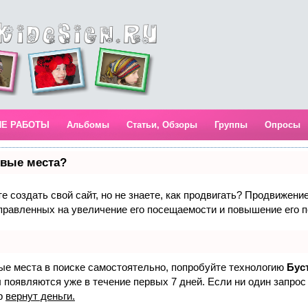
ИЕ РАБОТЫ
Альбомы
Статьи, Обзоры
Группы
Опросы
рвые места?
 создать свой сайт, но не знаете, как продвигать? Продвижение 
правленных на увеличение его посещаемости и повышение его п
вые места в поиске самостоятельно, попробуйте технологию
Бус
 появляются уже в течение первых 7 дней. Если ни один запрос 
р
вернут деньги.