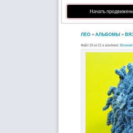
Начать продвижени
ЛЕО
»
АЛЬБОМЫ
»
ВЯ
Файл 19 из 21 в альбоме:
Вязаная