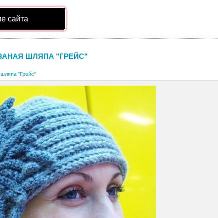
е сайта
ЗАНАЯ ШЛЯПА "ГРЕЙС"
 шляпа "Грейс"