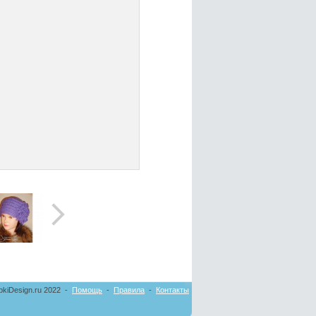
pkiDesign.ru 2022 -
Помощь
-
Правила
-
Контакты