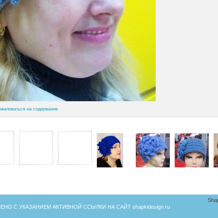
ожаловаться на содержание
Sha
ЕНО С УКАЗАНИЕМ АКТИВНОЙ ССЫЛКИ НА САЙТ
shapkidesign.ru