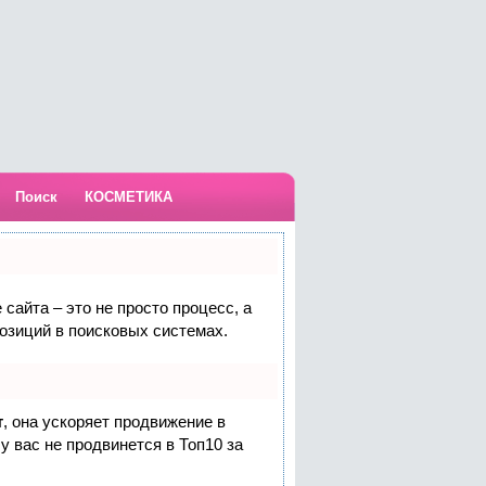
Поиск
КОСМЕТИКА
сайта – это не просто процесс, а
озиций в поисковых системах.
т
, она ускоряет продвижение в
у вас не продвинется в Топ10 за