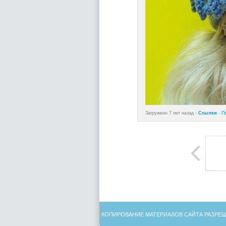
Загружено 7 лет назад -
Ссылки
-
П
КОПИРОВАНИЕ МАТЕРИАЛОВ САЙТА РАЗРЕШ