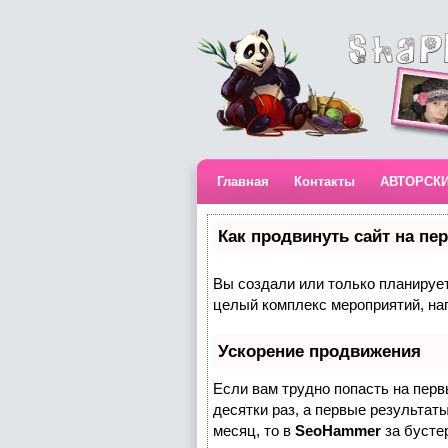
Главная
Контакты
АВТОРСК
Как продвинуть сайт на пе
Вы создали или только планируете
целый комплекс мероприятий, на
Ускорение продвижения
Если вам трудно попасть на пер
десятки раз, а первые результаты
месяц, то в
SeoHammer
за бусте