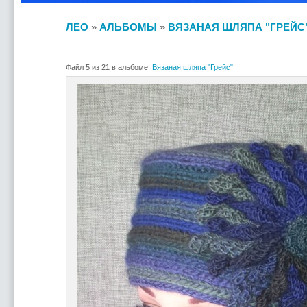
ЛЕО
»
АЛЬБОМЫ
»
ВЯЗАНАЯ ШЛЯПА "ГРЕЙС
Файл 5 из 21 в альбоме:
Вязаная шляпа "Грейс"