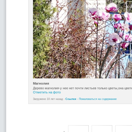
Магнолия
Дерево магнолия-у нее нет почти листьев только цветы,она цвет
Отметить на фото
Загружено 10 лет назад -
Ссылки
-
Пожаловаться на содержание