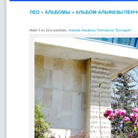
ЛЕО
»
АЛЬБОМЫ
»
АЛЬБОМ АЛЬФИЗЫ ПЕНЧО
Файл 5 из 16 в альбоме:
Альбом Альфизы Пенчовска "Болгария".