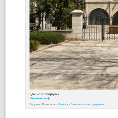
Здание в Пазарджик
Отметить на фото
Загружено 10 лет назад -
Ссылки
-
Пожаловаться на содержание