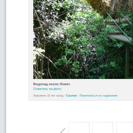
Водопад около Ловеч
Отметить на фото
Загружено 10 лет назад -
Ссылки
-
Пожаловаться на содержание