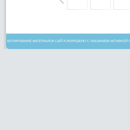
КОПИРОВАНИЕ МАТЕРИАЛОВ САЙТА РАЗРЕШЕНО С УКАЗАНИЕМ АКТИВНОЙ 