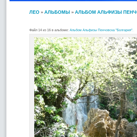
ЛЕО
»
АЛЬБОМЫ
»
АЛЬБОМ АЛЬФИЗЫ ПЕНЧО
Файл 14 из 16 в альбоме:
Альбом Альфизы Пенчовска "Болгария".