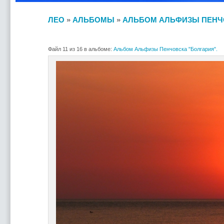
ЛЕО
»
АЛЬБОМЫ
»
АЛЬБОМ АЛЬФИЗЫ ПЕНЧО
Файл 11 из 16 в альбоме:
Альбом Альфизы Пенчовска "Болгария".