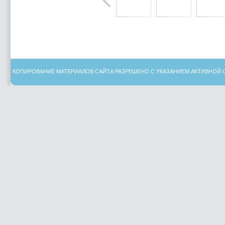
КОПИРОВАНИЕ МАТЕРИАЛОВ САЙТА РАЗРЕШЕНО С УКАЗАНИЕМ АКТИВНОЙ 