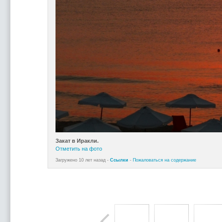
Закат в Иракли.
Отметить на фото
Загружено 10 лет назад -
Ссылки
-
Пожаловаться на содержание