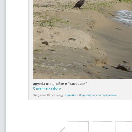
дружба птиц-чайки и "каморани"-
Отметить на фото
Загружено 10 лет назад -
Ссылки
-
Пожаловаться на содержание