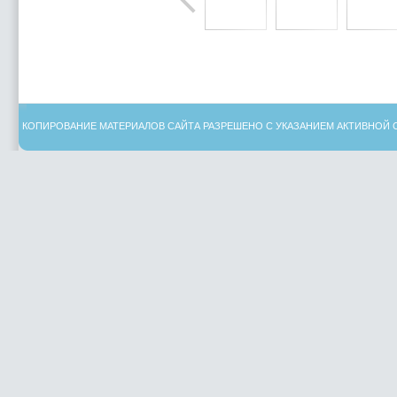
КОПИРОВАНИЕ МАТЕРИАЛОВ САЙТА РАЗРЕШЕНО С УКАЗАНИЕМ АКТИВНОЙ 