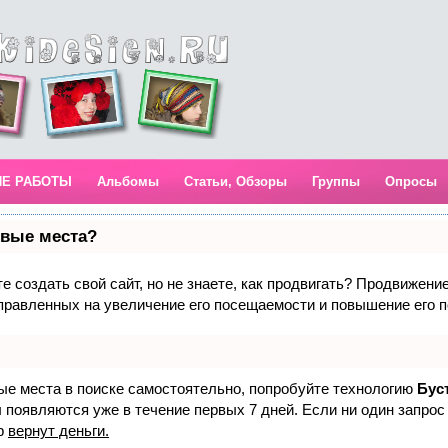
ИЕ РАБОТЫ
Альбомы
Статьи, Обзоры
Группы
Опросы
рвые места?
 создать свой сайт, но не знаете, как продвигать? Продвижение 
правленных на увеличение его посещаемости и повышение его п
вые места в поиске самостоятельно, попробуйте технологию
Бус
 появляются уже в течение первых 7 дней. Если ни один запрос 
р
вернут деньги.