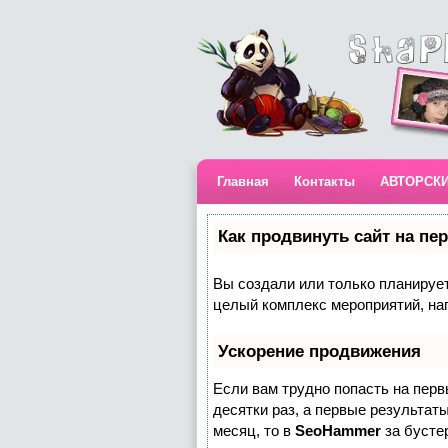
Главная
Контакты
АВТОРСК
Как продвинуть сайт на пе
Вы создали или только планируете
целый комплекс мероприятий, на
Ускорение продвижения
Если вам трудно попасть на пер
десятки раз, а первые результаты
месяц, то в
SeoHammer
за бусте