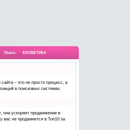
Поиск
КОСМЕТИКА
сайта – это не просто процесс, а
озиций в поисковых системах.
т
, она ускоряет продвижение в
у вас не продвинется в Топ10 за