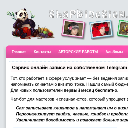
Главная
Контакты
АВТОРСКИЕ РАБОТЫ
Альбомы
Сервис онлайн-записи на собственном Telegram
Тот, кто работает в сфере услуг, знает — без ведения запи
напоминать клиентам о визитах тоже. Нашли самый бюдж
Для новых пользователей
первый месяц бесплатно
.
Чат-бот для мастеров и специалистов, который упрощает 
—
Сам записывает клиентов и напоминает им о визи
—
Персонализирует скидки, чаевые, кэшбэк и предоп
—
Увеличивает доходимость и помогает больше за