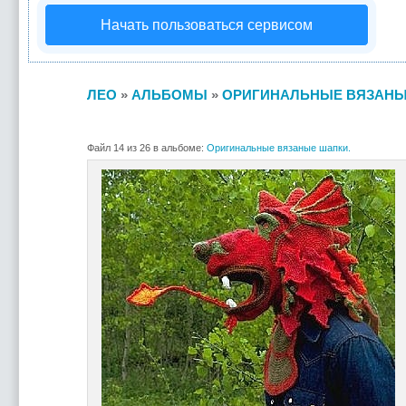
Начать пользоваться сервисом
ЛЕО
»
АЛЬБОМЫ
»
ОРИГИНАЛЬНЫЕ ВЯЗАНЫ
Файл 14 из 26 в альбоме:
Оригинальные вязаные шапки.