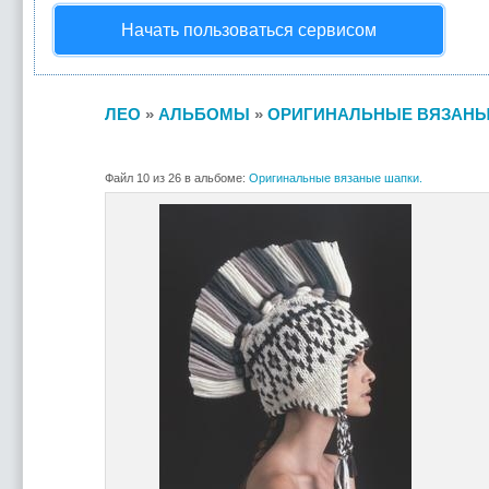
Начать пользоваться сервисом
ЛЕО
»
АЛЬБОМЫ
»
ОРИГИНАЛЬНЫЕ ВЯЗАНЫ
Файл 10 из 26 в альбоме:
Оригинальные вязаные шапки.