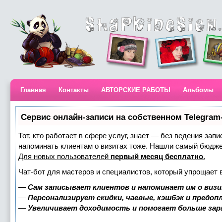
Главная
Контакты
АВТОРСКИЕ РАБОТЫ
Альбомы
Сервис онлайн-записи на собственном Telegram
Тот, кто работает в сфере услуг, знает — без ведения запи
напоминать клиентам о визитах тоже. Нашли самый бюдж
Для новых пользователей
первый месяц бесплатно
.
Чат-бот для мастеров и специалистов, который упрощает 
—
Сам записывает клиентов и напоминает им о визи
—
Персонализирует скидки, чаевые, кэшбэк и предоп
—
Увеличивает доходимость и помогает больше за