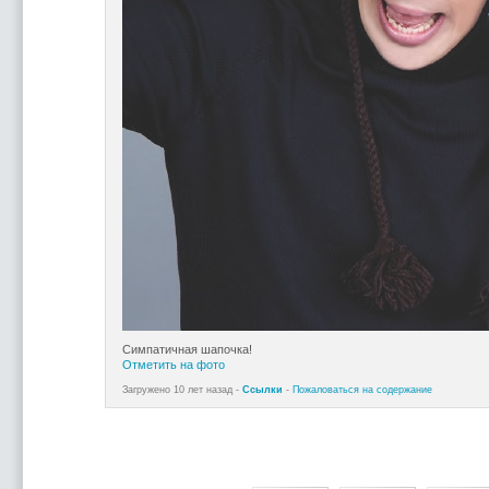
Симпатичная шапочка!
Отметить на фото
Загружено 10 лет назад -
Ссылки
-
Пожаловаться на содержание