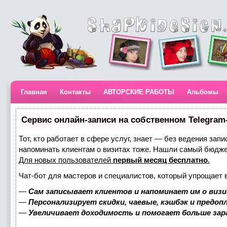
Главная
Контакты
АВТОРСКИЕ РАБОТЫ
Альбомы
Сервис онлайн-записи на собственном Telegram
Тот, кто работает в сфере услуг, знает — без ведения запи
напоминать клиентам о визитах тоже. Нашли самый бюдж
Для новых пользователей
первый месяц бесплатно
.
Чат-бот для мастеров и специалистов, который упрощает 
—
Сам записывает клиентов и напоминает им о визи
—
Персонализирует скидки, чаевые, кэшбэк и предоп
—
Увеличивает доходимость и помогает больше за