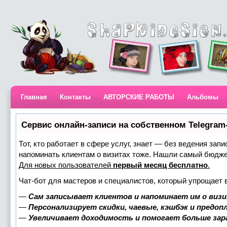
Главная
Контакты
АВТОРСКИЕ РАБОТЫ
Альбомы
Сервис онлайн-записи на собственном Telegram
Тот, кто работает в сфере услуг, знает — без ведения запи
напоминать клиентам о визитах тоже. Нашли самый бюдж
Для новых пользователей
первый месяц бесплатно
.
Чат-бот для мастеров и специалистов, который упрощает 
—
Сам записывает клиентов и напоминает им о визи
—
Персонализирует скидки, чаевые, кэшбэк и предоп
—
Увеличивает доходимость и помогает больше за