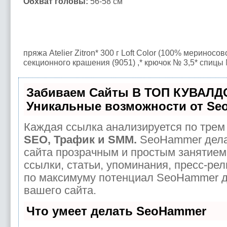
Обхват головы:
56-58 см
пряжа Atelier Zitron* 300 г Loft Color (100% мериносов
секционного крашения (9051) ,* крючок № 3,5* спицы 
Забиваем Сайты В ТОП КУВАЛД
Уникальные возможности от Se
Каждая ссылка анализируется по трем 
SEO, Трафик и SMM.
SeoHammer дела
сайта прозрачным и простым занятием
ссылки, статьи, упоминания, пресс-рел
по максимуму потенциал SeoHammer 
вашего сайта.
Что умеет делать SeoHammer