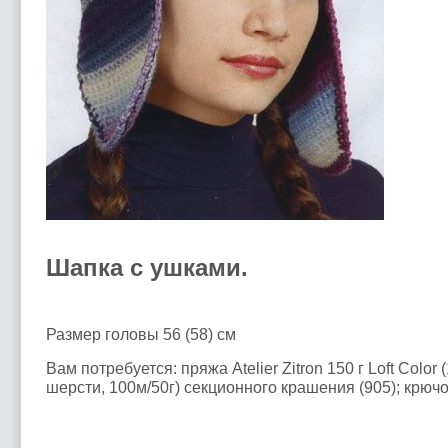
Шапка с ушками.
Размер головы 56 (58) см
Вам потребуется: пряжа Atelier Zitron 150 г Loft Colo
шерсти, 100м/50г) секционного крашения (905); крючо