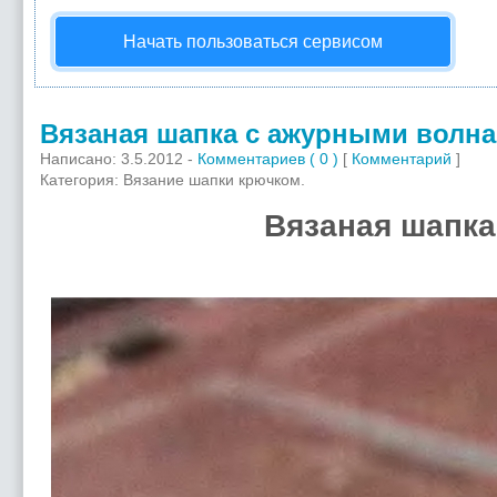
Начать пользоваться сервисом
Вязаная шапка с ажурными волна
Написано: 3.5.2012 -
Комментариев ( 0 )
[
Комментарий
]
Категория: Вязание шапки крючком.
Вязаная шапка с аж