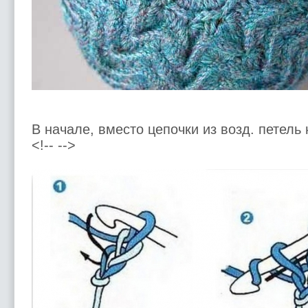
В начале, вместо цепочки из возд. петель 
<!-- -->