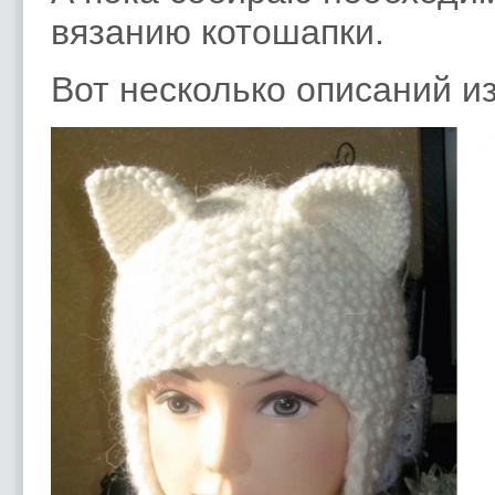
вязанию котошапки.
В
от несколько описаний и