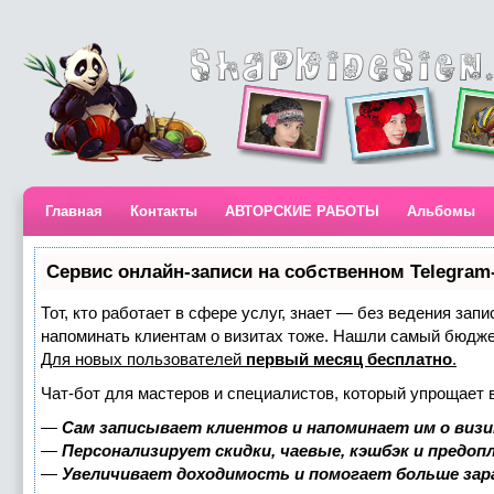
Главная
Контакты
АВТОРСКИЕ РАБОТЫ
Альбомы
Сервис онлайн-записи на собственном Telegram
Тот, кто работает в сфере услуг, знает — без ведения запи
напоминать клиентам о визитах тоже. Нашли самый бюдж
Для новых пользователей
первый месяц бесплатно
.
Чат-бот для мастеров и специалистов, который упрощает 
—
Сам записывает клиентов и напоминает им о визи
—
Персонализирует скидки, чаевые, кэшбэк и предоп
—
Увеличивает доходимость и помогает больше за