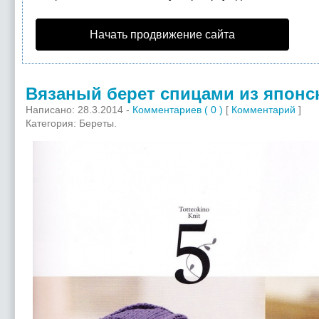
Начать продвижение сайта
Вязаный берет спицами из японс
Написано: 28.3.2014 -
Комментариев ( 0 )
[
Комментарий
]
Категория: Береты.