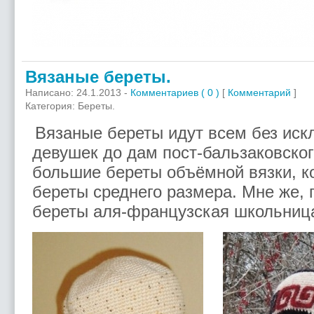
Вязаные береты.
Написано: 24.1.2013 -
Комментариев ( 0 )
[
Комментарий
]
Категория: Береты.
Вязаные береты идут всем без ис
девушек до дам пост-бальзаковског
большие береты объёмной вязки, к
береты среднего размера. Мне же,
береты аля-французская школьниц