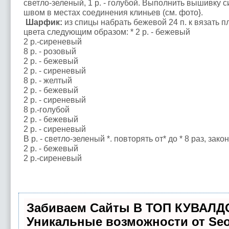
светло-зеленый, 1 р. - голубой. Выполнить вышивку
швом в местах соединения клиньев (см. фото}.
Шарфик:
из спицы набрать бежевой 24 п. к вязать 
цвета следующим образом: * 2 р. - бежевый
2 р.-сиреневый
8 р. - розовый
2 р. - бежевый
2 р. - сиреневый
8 р. - желтый
2 р. - бежевый
2 р. - сиреневый
8 р.-голубой
2 р. - бежевый
2 р. - сиреневый
В р. - светло-зеленый *. повторять от* до * 8 раз, зако
2 р. - бежевый
2 р.-сиреневый
Забиваем Сайты В ТОП КУВАЛД
Уникальные возможности от Se