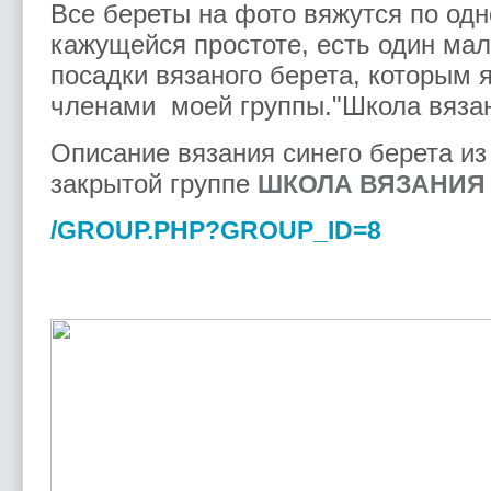
Все береты на фото вяжутся по од
кажущейся простоте, есть один ма
посадки вязаного берета, которым 
членами моей группы."Школа вяза
Описание вязания синего берета и
закрытой группе
ШКОЛА ВЯЗАНИЯ
/GROUP.PHP?GROUP_ID=8