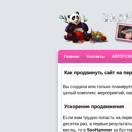
Главная
Контакты
АВТОРСК
Как продвинуть сайт на пе
Вы создали или только планируете
целый комплекс мероприятий, на
Ускорение продвижения
Если вам трудно попасть на пер
десятки раз, а первые результаты
месяц, то в
SeoHammer
за бусте