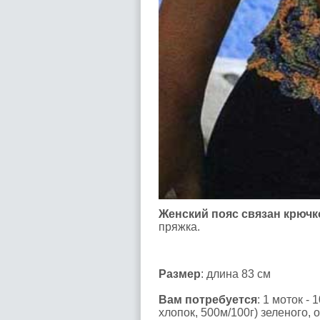
Женский пояс связан крюч
пряжка.
Размер
: длина 83 см
Вам потребуется
: 1 моток -
хлопок, 500м/100г) зеленого, 