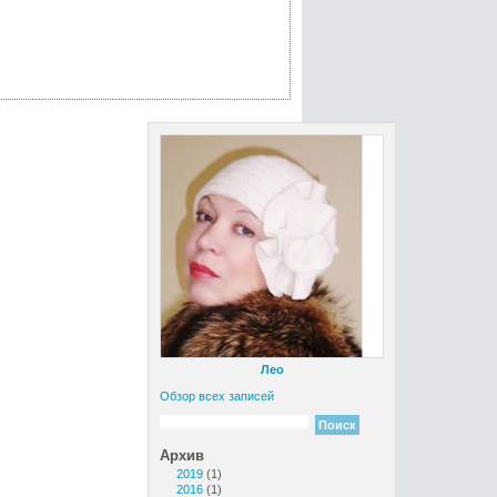
Лео
Обзор всех записей
Архив
2019
(1)
2016
(1)