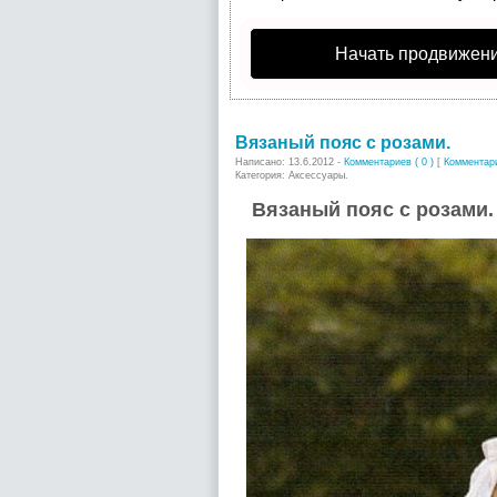
Начать продвижени
Вязаный пояс с розами.
Написано: 13.6.2012 -
Комментариев ( 0 )
[
Комментар
Категория: Аксессуары.
Вязаный пояс с розами.