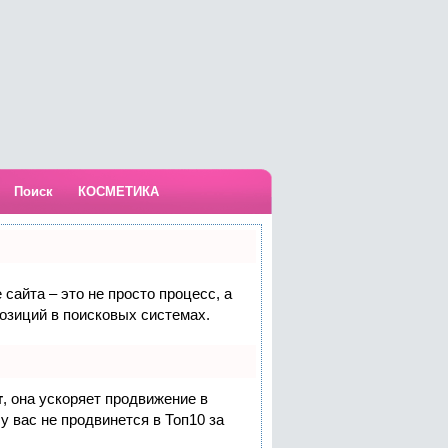
Поиск
КОСМЕТИКА
сайта – это не просто процесс, а
озиций в поисковых системах.
т
, она ускоряет продвижение в
у вас не продвинется в Топ10 за