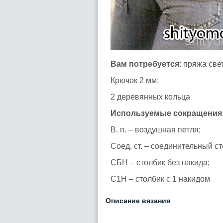
Вам потребуется
: пряжа све
Крючок 2 мм;
2 деревянных кольца
Используемые сокращения
В. п. – воздушная петля;
Соед. ст. – соединительный ст
СБН – столбик без накида;
С1Н – столбик с 1 накидом
Описание вязания