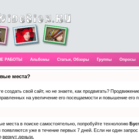
ИЕ РАБОТЫ
Альбомы
Статьи, Обзоры
Группы
Опросы
рвые места?
 создать свой сайт, но не знаете, как продвигать? Продвижение 
правленных на увеличение его посещаемости и повышение его п
вые места в поиске самостоятельно, попробуйте технологию
Бус
 появляются уже в течение первых 7 дней. Если ни один запрос 
р
вернут деньги.