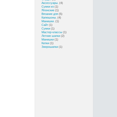
Аксессуары.
(4)
Сумки из
(1)
Японские
(1)
Вязание для
(5)
Капюшоны.
(4)
Манишки.
(1)
Сайт
(1)
Сумки
(1)
Мастер-классы
(1)
Летние шапки
(2)
Манишки
(1)
Кепки
(1)
Зверошапки
(1)