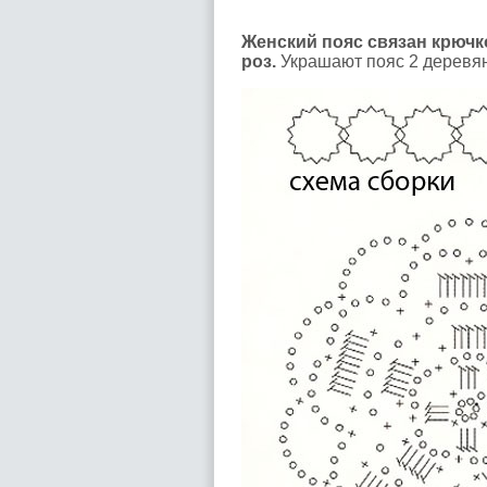
Женский пояс связан крючк
роз.
Украшают пояс 2 деревян