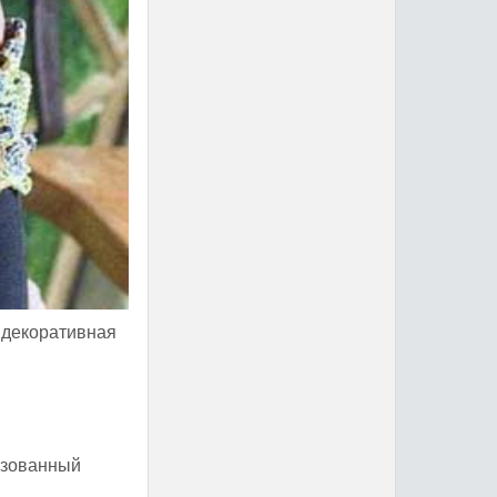
 декоративная
ризованный