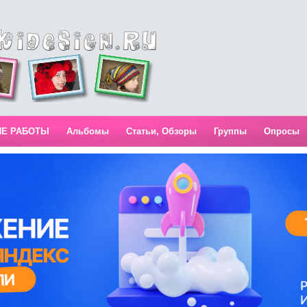
ИЕ РАБОТЫ
Альбомы
Статьи, Обзоры
Группы
Опросы