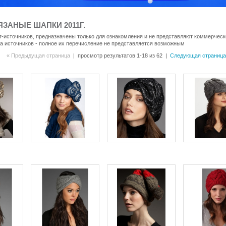
ЗАНЫЕ ШАПКИ 2011Г.
-источников, предназначены только для ознакомления и не представляют коммерческо
а источников - полное их перечисление не представляется возможным
« Предыдущая страница
| просмотр результатов 1-18 из 62 |
Следующая страница