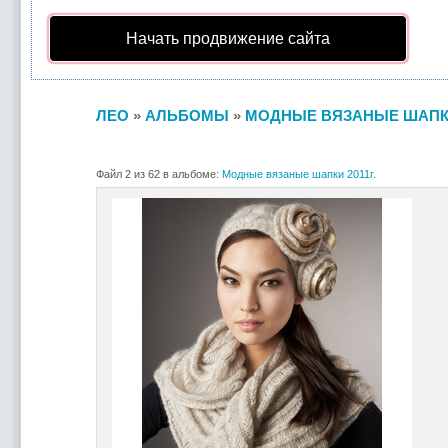
Начать продвижение сайта
ЛЕО
»
АЛЬБОМЫ
»
МОДНЫЕ ВЯЗАНЫЕ ШАПКИ 
Файл 2 из 62 в альбоме:
Модные вязаные шапки 2011г.