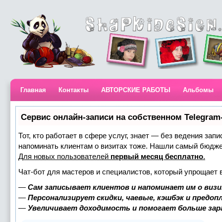
Главная
Контакты
АВТОРСКИЕ РАБОТЫ
Альбомы
Сервис онлайн-записи на собственном Telegram
Тот, кто работает в сфере услуг, знает — без ведения запи
напоминать клиентам о визитах тоже. Нашли самый бюдж
Для новых пользователей
первый месяц бесплатно
.
Чат-бот для мастеров и специалистов, который упрощает 
—
Сам записывает клиентов и напоминает им о визи
—
Персонализирует скидки, чаевые, кэшбэк и предоп
—
Увеличивает доходимость и помогает больше за