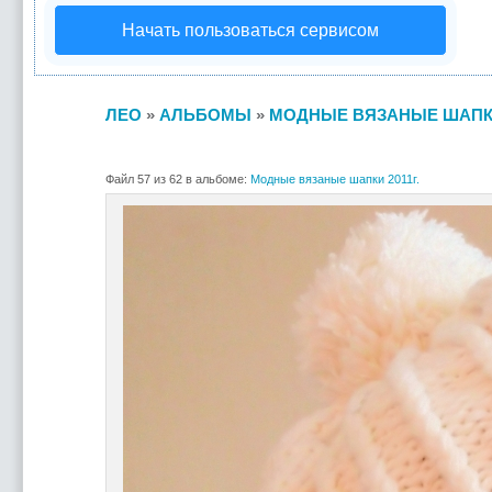
Начать пользоваться сервисом
ЛЕО
»
АЛЬБОМЫ
»
МОДНЫЕ ВЯЗАНЫЕ ШАПКИ 
Файл 57 из 62 в альбоме:
Модные вязаные шапки 2011г.