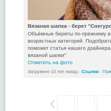
Вязаная шапка - берет "Снегур
Объёмные береты по-прежнему в 
возрастных категорий. Подобрать
поможет статья нашего дзайнера
вязаной шапки"
Отметить на фото
Загружено 10 лет назад -
Ссылки
-
Пож