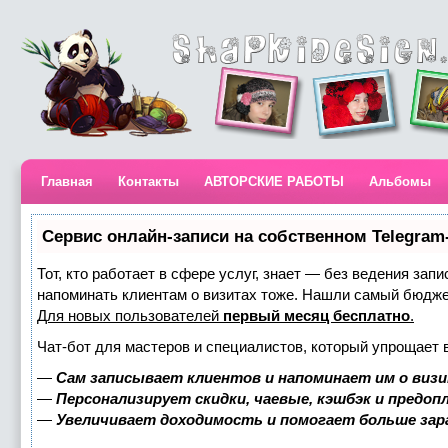
Главная
Контакты
АВТОРСКИЕ РАБОТЫ
Альбомы
Сервис онлайн-записи на собственном Telegram
Тот, кто работает в сфере услуг, знает — без ведения запи
напоминать клиентам о визитах тоже. Нашли самый бюдж
Для новых пользователей
первый месяц бесплатно
.
Чат-бот для мастеров и специалистов, который упрощает 
—
Сам записывает клиентов и напоминает им о визи
—
Персонализирует скидки, чаевые, кэшбэк и предоп
—
Увеличивает доходимость и помогает больше за