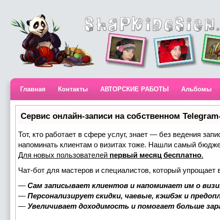
Главная
Контакты
АВТОРСКИЕ РАБОТЫ
Альбомы
Сервис онлайн-записи на собственном Telegram
Тот, кто работает в сфере услуг, знает — без ведения запи
напоминать клиентам о визитах тоже. Нашли самый бюдж
Для новых пользователей
первый месяц бесплатно
.
Чат-бот для мастеров и специалистов, который упрощает 
—
Сам записывает клиентов и напоминает им о визи
—
Персонализирует скидки, чаевые, кэшбэк и предоп
—
Увеличивает доходимость и помогает больше за