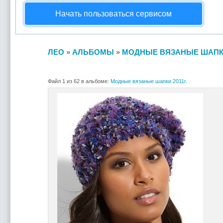
Начать пользоваться сервисом
ЛЕО
»
АЛЬБОМЫ
»
МОДНЫЕ ВЯЗАНЫЕ ШАПКИ 
Файл 1 из 62 в альбоме:
Модные вязаные шапки 2011г.