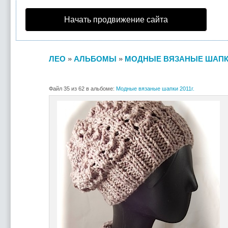
Начать продвижение сайта
ЛЕО
»
АЛЬБОМЫ
»
МОДНЫЕ ВЯЗАНЫЕ ШАПКИ 
Файл 35 из 62 в альбоме:
Модные вязаные шапки 2011г.