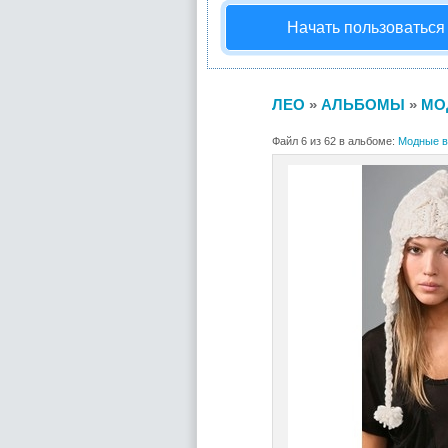
Начать пользоваться
ЛЕО
»
АЛЬБОМЫ
»
МО
Файл 6 из 62 в альбоме:
Модные в