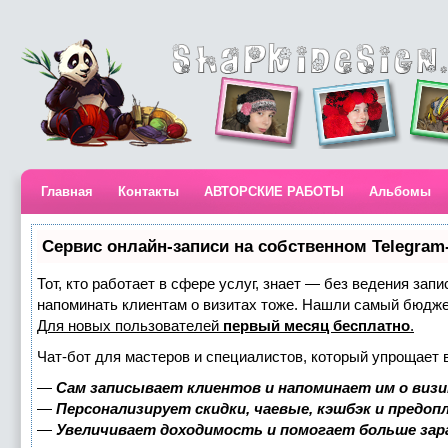
Главная
Контакты
АВТОРСКИЕ РАБОТЫ
Альбомы
Сервис онлайн-записи на собственном Telegram
Тот, кто работает в сфере услуг, знает — без ведения запи
напоминать клиентам о визитах тоже. Нашли самый бюдж
Для новых пользователей
первый месяц бесплатно
.
Чат-бот для мастеров и специалистов, который упрощает 
—
Сам записывает клиентов и напоминает им о визи
—
Персонализирует скидки, чаевые, кэшбэк и предоп
—
Увеличивает доходимость и помогает больше за