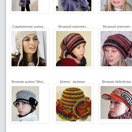
Современная шапка...
Вязаный комплект...
Вязаный комплект..
Вязаная шляпа "Miss...
Шляпа - великан.
Вязаная бейсболка.