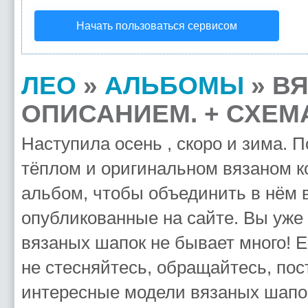
Начать пользоваться сервисом
ЛЕО
»
АЛЬБОМЫ
» В
ОПИСАНИЕМ. + СХЕМ
Наступила осень , скоро и зима. П
тёплом и оригинальном вязаном к
альбом, чтобы объединить в нём 
опубликованные на сайте. Вы уже
вязаных шапок не бывает много! Е
не стесняйтесь, обращайтесь, пос
интересные модели вязаных шапок