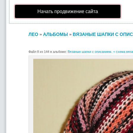
Начать продвижение сайта
ЛЕО
»
АЛЬБОМЫ
»
ВЯЗАНЫЕ ШАПКИ С ОПИС
Файл 8 из 144 в альбоме:
Вязаные шапки с описанием. + схема вяза