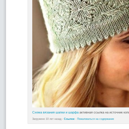
Схема вязания шапки и шарфа
активная ссылка на источник ко
Загружено 10 лет назад -
Ссылки
-
Пожаловаться на содержание