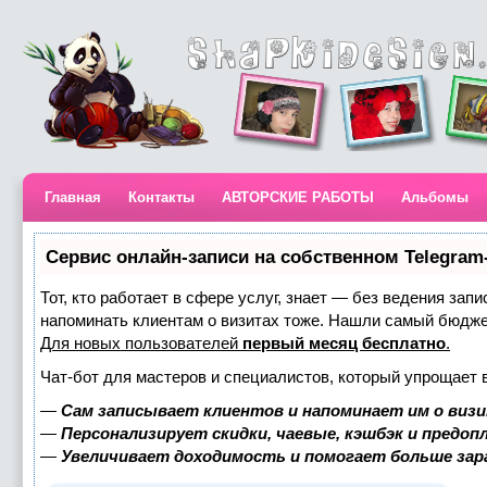
Главная
Контакты
АВТОРСКИЕ РАБОТЫ
Альбомы
Сервис онлайн-записи на собственном Telegram
Тот, кто работает в сфере услуг, знает — без ведения запи
напоминать клиентам о визитах тоже. Нашли самый бюдж
Для новых пользователей
первый месяц бесплатно
.
Чат-бот для мастеров и специалистов, который упрощает 
—
Сам записывает клиентов и напоминает им о визи
—
Персонализирует скидки, чаевые, кэшбэк и предоп
—
Увеличивает доходимость и помогает больше за