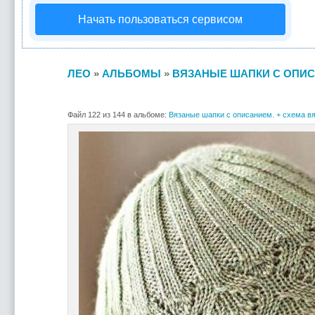
Начать пользоваться сервисом
ЛЕО
»
АЛЬБОМЫ
»
ВЯЗАНЫЕ ШАПКИ С ОПИС
Файл 122 из 144 в альбоме:
Вязаные шапки с описанием. + схема вя