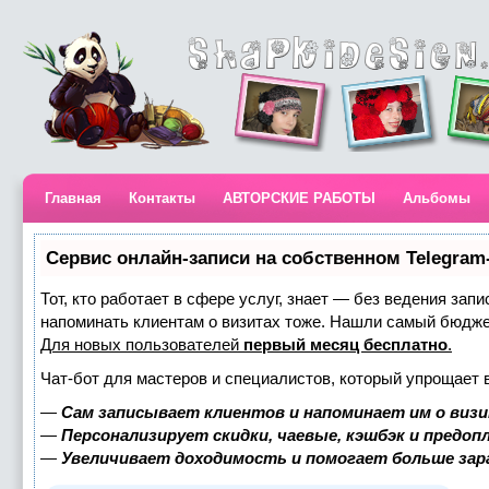
Главная
Контакты
АВТОРСКИЕ РАБОТЫ
Альбомы
Сервис онлайн-записи на собственном Telegram
Тот, кто работает в сфере услуг, знает — без ведения запи
напоминать клиентам о визитах тоже. Нашли самый бюдж
Для новых пользователей
первый месяц бесплатно
.
Чат-бот для мастеров и специалистов, который упрощает 
—
Сам записывает клиентов и напоминает им о визи
—
Персонализирует скидки, чаевые, кэшбэк и предоп
—
Увеличивает доходимость и помогает больше за