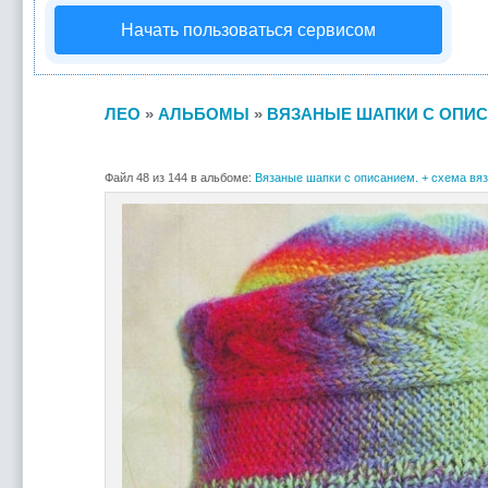
Начать пользоваться сервисом
ЛЕО
»
АЛЬБОМЫ
»
ВЯЗАНЫЕ ШАПКИ С ОПИС
Файл 48 из 144 в альбоме:
Вязаные шапки с описанием. + схема вяз