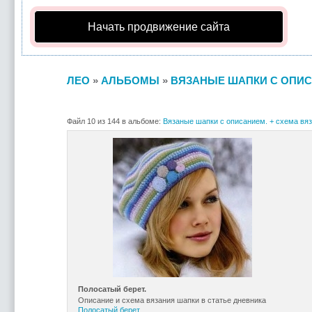
Начать продвижение сайта
ЛЕО
»
АЛЬБОМЫ
»
ВЯЗАНЫЕ ШАПКИ С ОПИС
Файл 10 из 144 в альбоме:
Вязаные шапки с описанием. + схема вяз
Полосатый берет.
Описание и схема вязания шапки в статье дневника
Полосатый берет