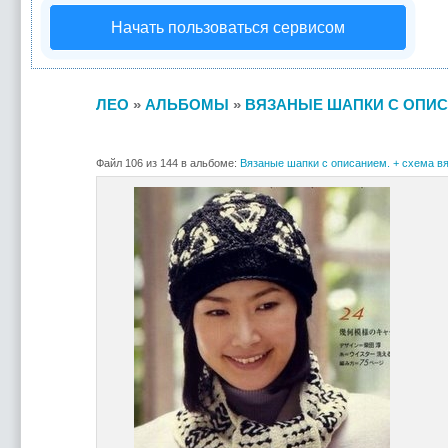
Начать пользоваться сервисом
ЛЕО
»
АЛЬБОМЫ
»
ВЯЗАНЫЕ ШАПКИ С ОПИС
Файл 106 из 144 в альбоме:
Вязаные шапки с описанием. + схема вя