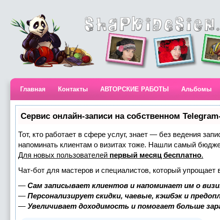
Главная
Контакты
АВТОРСКИЕ РАБОТЫ
Альбомы
Сервис онлайн-записи на собственном Telegram
Тот, кто работает в сфере услуг, знает — без ведения запи
напоминать клиентам о визитах тоже. Нашли самый бюдж
Для новых пользователей
первый месяц бесплатно
.
Чат-бот для мастеров и специалистов, который упрощает 
—
Сам записывает клиентов и напоминает им о визи
—
Персонализирует скидки, чаевые, кэшбэк и предоп
—
Увеличивает доходимость и помогает больше за